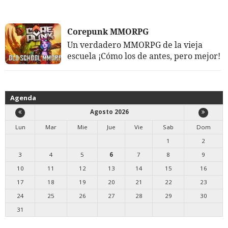
Corepunk MMORPG
Un verdadero MMORPG de la vieja
escuela ¡Cómo los de antes, pero mejor!
Agenda
Agosto 2026
Lun
Mar
Mie
Jue
Vie
Sab
Dom
1
2
3
4
5
6
7
8
9
10
11
12
13
14
15
16
17
18
19
20
21
22
23
24
25
26
27
28
29
30
31