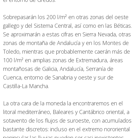
Sobrepasarán los 200 l/m² en otras zonas del oeste
gallego y del Sistema Central, así como en las Béticas.
Se aproximarán a estas cifras en Sierra Nevada, otras
zonas de montaña de Andalucía y en los Montes de
Toledo, mientras que probablemente caerán más de
100 l/m² en amplias zonas de Extremadura, áreas
montañosas de Galicia, Andalucía, Serranía de
Cuenca, entorno de Sanabria y oeste y sur de
Castilla-La Mancha.
La otra cara de la moneda la encontraremos en el
litoral mediterráneo, Baleares y Cantábrico oriental, a
sotavento de los flujos de suroeste, con acumulados
bastante discretos: incluso en el extremo nororiental
peninsular las lluvias pueden ser casi inexistentes.