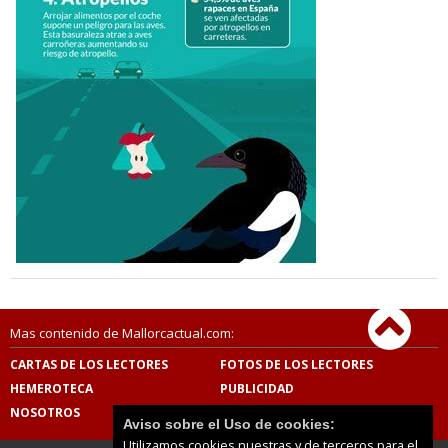
Mas contenido de Mallorcactual.com:
CARTAS DE LOS LECTORES
FOTOS DE LOS LECTORES
HEMEROTECA
PUBLICIDAD
NOSOTROS
CONTACTO
Aviso sobre el Uso de cookies:
Utilizamos cookies nuestras y de terceros para el