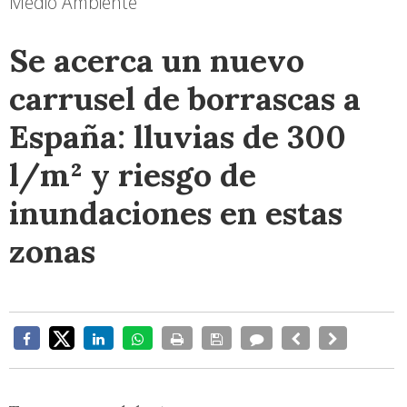
Medio Ambiente
Se acerca un nuevo
carrusel de borrascas a
España: lluvias de 300
l/m² y riesgo de
inundaciones en estas
zonas