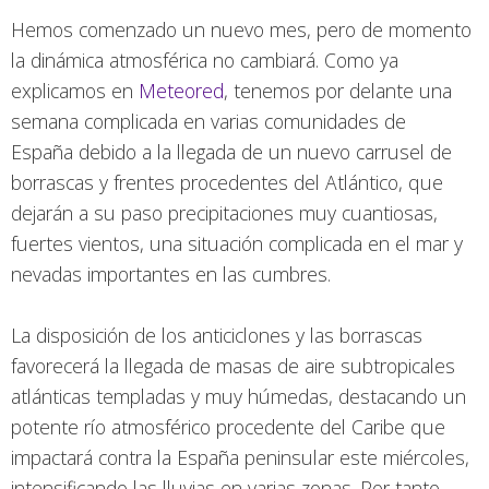
Hemos comenzado un nuevo mes, pero de momento
la dinámica atmosférica no cambiará. Como ya
explicamos en
Meteored
, tenemos por delante una
semana complicada en varias comunidades de
España debido a la llegada de un nuevo carrusel de
borrascas y frentes procedentes del Atlántico, que
dejarán a su paso precipitaciones muy cuantiosas,
fuertes vientos, una situación complicada en el mar y
nevadas importantes en las cumbres.
La disposición de los anticiclones y las borrascas
favorecerá la llegada de masas de aire subtropicales
atlánticas templadas y muy húmedas, destacando un
potente río atmosférico procedente del Caribe que
impactará contra la España peninsular este miércoles,
intensificando las lluvias en varias zonas. Por tanto,