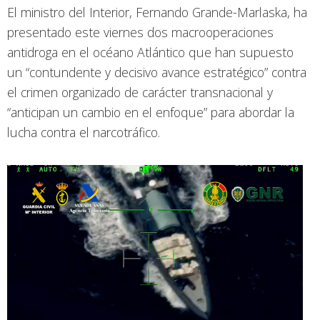
El ministro del Interior, Fernando Grande-Marlaska, ha
presentado este viernes dos macrooperaciones
antidroga en el océano Atlántico que han supuesto
un “contundente y decisivo avance estratégico” contra
el crimen organizado de carácter transnacional y
“anticipan un cambio en el enfoque” para abordar la
lucha contra el narcotráfico.