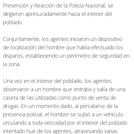
Prevención y Reacción de la Policía Nacional, se
dirigieron apresuradamente hacia el interior del
poblado.
Conjuntamente, los agentes iniciaron un dispositivo
de localización del hombre que había efectuado los
disparos, estableciendo un perímetro de seguridad en
la zona.
Una vez en el interior del poblado, los agentes
observaron a un hombre que entraba y salía de una
caseta de las utilizadas como punto de venta de
drogas. En un momento dado, al percatarse de la
presencia policial, el hombre se subió a un vehículo
circulando a toda velocidad por el interior del poblado
intentado huir de los agentes, atravesando varias