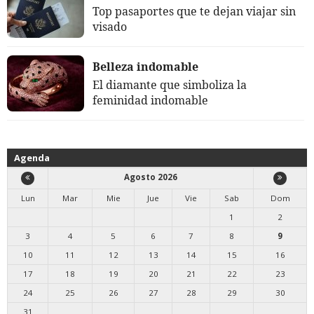
Top pasaportes que te dejan viajar sin
visado
Belleza indomable
El diamante que simboliza la
feminidad indomable
Agenda
Agosto 2026
Lun
Mar
Mie
Jue
Vie
Sab
Dom
1
2
3
4
5
6
7
8
9
10
11
12
13
14
15
16
17
18
19
20
21
22
23
24
25
26
27
28
29
30
31