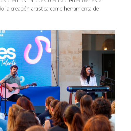
 los premios ha puesto el foco en el bienestar
do la creación artística como herramienta de