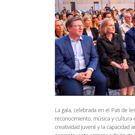
La gala, celebrada en el Pati de 
reconocimiento, música y cultura 
creatividad juvenil y la capacidad