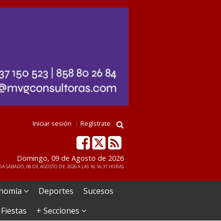
Iniciar sesión
Regístrate
Domingo, 09 de Agosto de 2026
A SÁBADO, 08 DE AGOSTO DE 2026 A LAS 16:16:31 HORAS
nomía
Deportes
Sucesos
 Fiestas
+ Secciones