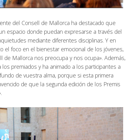
dente del Consell de Mallorca ha destacado que
un espacio donde puedan expresarse a través del
nquietudes mediante diferentes disciplinas. Y en
 el foco en el bienestar emocional de los jóvenes,
ll de Mallorca nos preocupa y nos ocupa». Además,
los premiados y ha animado a los participantes a
fundo de vuestra alma, porque si esta primera
onvencido de que la segunda edición de los Premis
».