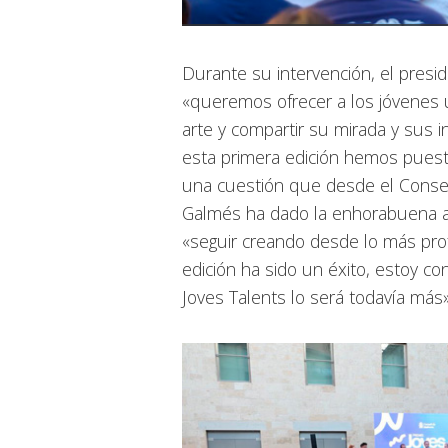
Durante su intervención, el presi
«queremos ofrecer a los jóvenes 
arte y compartir su mirada y sus i
esta primera edición hemos puesto
una cuestión que desde el Conse
Galmés ha dado la enhorabuena a 
«seguir creando desde lo más pro
edición ha sido un éxito, estoy c
Joves Talents lo será todavía más