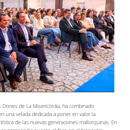
les Dones de La Misericòrdia, ha combinado
en una velada dedicada a poner en valor la
 artística de las nuevas generaciones mallorquinas. En