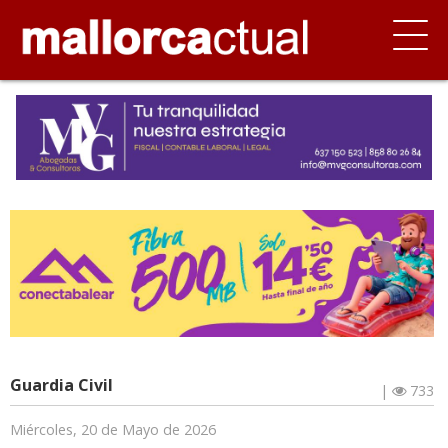
Guardia Civil
|
733
Miércoles, 20 de Mayo de 2026