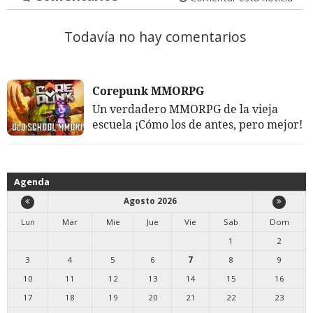
Todavía no hay comentarios
Corepunk MMORPG
Un verdadero MMORPG de la vieja
escuela ¡Cómo los de antes, pero mejor!
Agenda
Agosto 2026
Lun
Mar
Mie
Jue
Vie
Sab
Dom
1
2
3
4
5
6
7
8
9
10
11
12
13
14
15
16
17
18
19
20
21
22
23