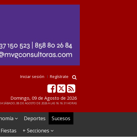
Iniciar sesión
Regístrate
Domingo, 09 de Agosto de 2026
A SÁBADO, 08 DE AGOSTO DE 2026 A LAS 16:16:31 HORAS
nomía
Deportes
Sucesos
 Fiestas
+ Secciones