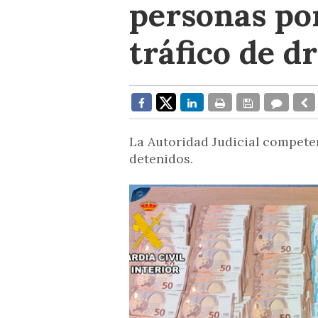
personas por
tráfico de d
La Autoridad Judicial competen
detenidos.