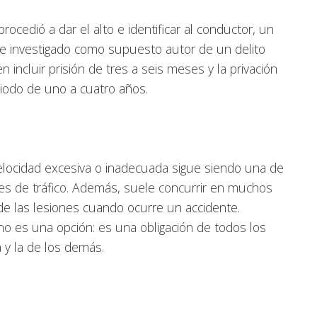
procedió a dar el alto e identificar al conductor, un
e investigado como supuesto autor de un delito
 incluir prisión de tres a seis meses y la privación
riodo de uno a cuatro años.
velocidad excesiva o inadecuada sigue siendo una de
tes de tráfico. Además, suele concurrir en muchos
de las lesiones cuando ocurre un accidente.
 no es una opción: es una obligación de todos los
 y la de los demás.