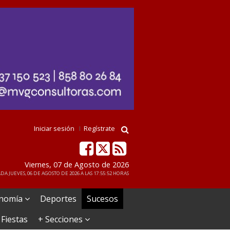
Iniciar sesión
Regístrate
Viernes, 07 de Agosto de 2026
DA JUEVES, 06 DE AGOSTO DE 2026 A LAS 17:55:52 HORAS
nomía
Deportes
Sucesos
 Fiestas
+ Secciones