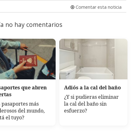
Comentar esta noticia
a no hay comentarios
saportes que abren
Adiós a la cal del baño
ertas
¿Y si pudieras eliminar
 pasaportes más
la cal del baño sin
derosos del mundo,
esfuerzo?
tá el tuyo?