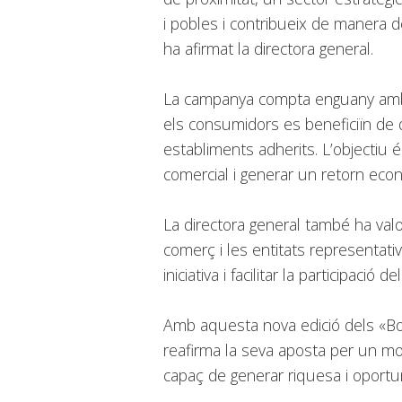
i pobles i contribueix de manera de
ha afirmat la directora general.
La campanya compta enguany amb 
els consumidors es beneficiïn de
establiments adherits. L’objectiu é
comercial i generar un retorn econ
La directora general també ha valo
comerç i les entitats representati
iniciativa i facilitar la participació
Amb aquesta nova edició dels «Bon
reafirma la seva aposta per un mode
capaç de generar riquesa i oportun