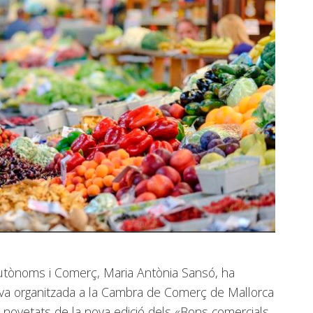
Autònoms i Comerç, Maria Antònia Sansó, ha
tiva organitzada a la Cambra de Comerç de Mallorca
s novetats de la nova edició dels «Bons comercials