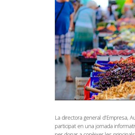
La directora general d’Empresa, 
participat en una jornada informa
per donar a conèixer les principal