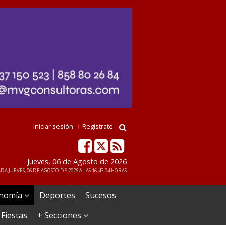
Iniciar sesión
Regístrate
Jueves, 06 de Agosto de 2026
DA JUEVES, 06 DE AGOSTO DE 2026 A LAS 16:43:04 HORAS
nomía
Deportes
Sucesos
 Fiestas
+ Secciones