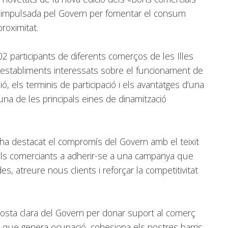
iva impulsada pel Govern per fomentar el consum
roximitat.
 participants de diferents comerços de les Illes
s establiments interessats sobre el funcionament de
ó, els terminis de participació i els avantatges d’una
 una de les principals eines de dinamització
 ha destacat el compromís del Govern amb el teixit
t els comerciants a adherir-se a una campanya que
s, atreure nous clients i reforçar la competitivitat
osta clara del Govern per donar suport al comerç
c que genera ocupació, cohesiona els nostres barris