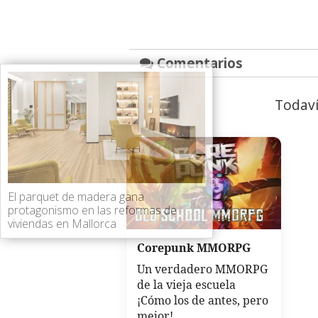
Comentarios
Todaví
El parquet de madera gana
protagonismo en las reformas de
viviendas en Mallorca
Corepunk MMORPG
Un verdadero MMORPG
de la vieja escuela
¡Cómo los de antes, pero
mejor!