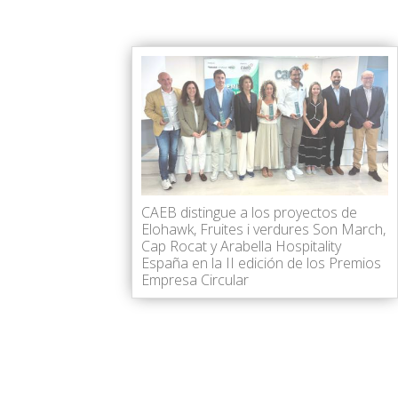
CAEB distingue a los proyectos de
Elohawk, Fruites i verdures Son March,
Cap Rocat y Arabella Hospitality
España en la II edición de los Premios
Empresa Circular