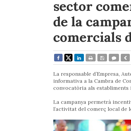
sector comer
de la campa
comercials d
La responsable d’Empresa, Aut
informativa a la Cambra de Com
convocatòria als establiments 
La campanya permetrà incentiv
l’activitat del comerç local de l