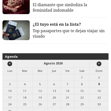
El diamante que simboliza la
feminidad indomable
¿El tuyo está en la lista?
Top pasaportes que te dejan viajar sin
visado
Agenda
Agosto 2026
Lun
Mar
Mie
Jue
Vie
Sab
Dom
1
2
3
4
5
6
7
8
9
10
11
12
13
14
15
16
17
18
19
20
21
22
23
24
25
26
27
28
29
30
31