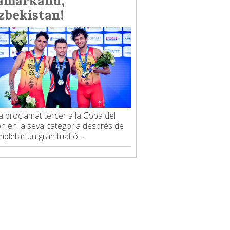
amarkand,
zbekistan!
a proclamat tercer a la Copa del
 en la seva categoria després de
pletar un gran triatló....