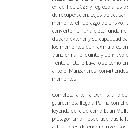
en abril de 2025 y regresó a las p
de recuperación. Lejos de acusar la
momento el liderazgo defensivo, la
convierten en una pieza fundamen
disparo exterior y su capacidad pa
los momentos de máxima presión. 
transformar el quinto y definitivo
frente al Etoile Lavalloise como en
ante el Manzanares, convirtiéndo
momentos.
Completa la terna Dennis, uno de
guardameta llegó a Palma con el d
leyenda del club como Luan Muller
protagonismo inesperado tras la l
actuaciones de enorme nivel, sos