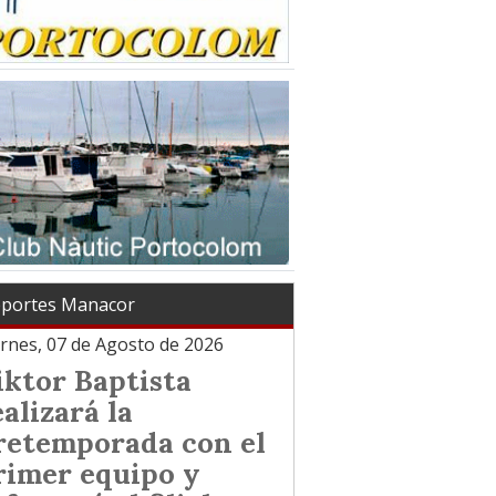
portes Manacor
ernes, 07 de Agosto de 2026
iktor Baptista
ealizará la
retemporada con el
rimer equipo y