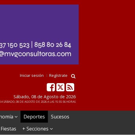
Iniciar sesión
Regístrate
Sábado, 08 de Agosto de 2026
A SÁBADO, 08 DE AGOSTO DE 2026 A LAS 15:55:56 HORAS
nomía
Deportes
Sucesos
 Fiestas
+ Secciones