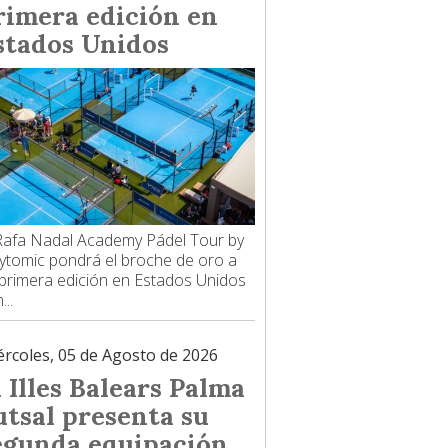
rimera edición en
stados Unidos
Rafa Nadal Academy Pádel Tour by
ytomic pondrá el broche de oro a
primera edición en Estados Unidos
...
ércoles, 05 de Agosto de 2026
l Illes Balears Palma
utsal presenta su
egunda equipación