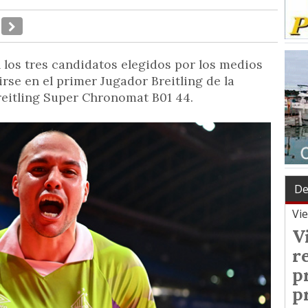
 los tres candidatos elegidos por los medios
se en el primer Jugador Breitling de la
Breitling Super Chronomat B01 44.
De
Vi
V
r
p
p