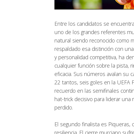
Entre los candidatos se encuentr
uno de los grandes referentes mun
natural siendo reconocido como 
respaldado esa distinción con una
y personalidad competitiva, ha d
cualquier función sobre la pista, 
eficacia. Sus números avalan su c
22 tantos, seis goles en la UEFA
recuerdo en las semifinales contin
hat-trick decisivo para liderar un
perdido.
El segundo finalista es Piqueras,
resiliencia. El cierre murciano suf