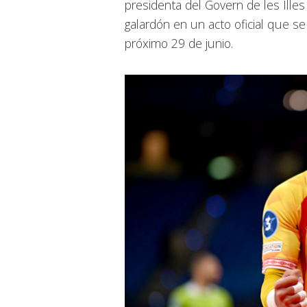
presidenta del Govern de les Illes
galardón en un acto oficial que se
próximo 29 de junio.