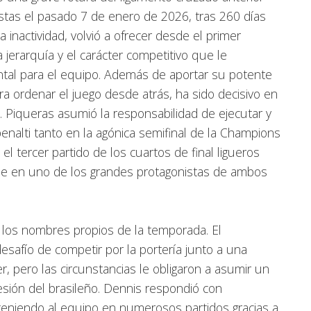
istas el pasado 7 de enero de 2026, tras 260 días
 inactividad, volvió a ofrecer desde el primer
 jerarquía y el carácter competitivo que le
tal para el equipo. Además de aportar su potente
ra ordenar el juego desde atrás, ha sido decisivo en
Piqueras asumió la responsabilidad de ejecutar y
 penalti tanto en la agónica semifinal de la Champions
 el tercer partido de los cuartos de final ligueros
se en uno de los grandes protagonistas de ambos
 los nombres propios de la temporada. El
esafío de competir por la portería junto a una
, pero las circunstancias le obligaron a asumir un
esión del brasileño. Dennis respondió con
teniendo al equipo en numerosos partidos gracias a