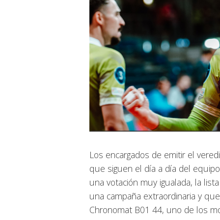
Los encargados de emitir el vered
que siguen el día a día del equip
una votación muy igualada, la list
una campaña extraordinaria y que o
Chronomat B01 44, uno de los mo