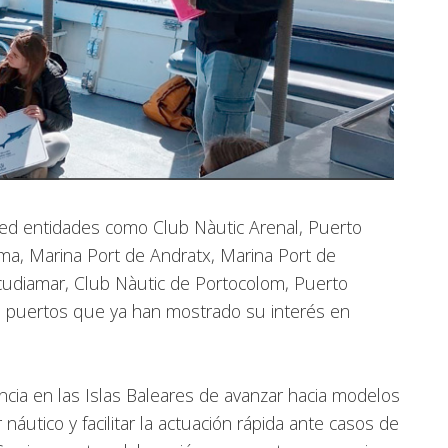
red entidades como Club Nàutic Arenal, Puerto
ma, Marina Port de Andratx, Marina Port de
Alcudiamar, Club Nàutic de Portocolom, Puerto
os puertos que ya han mostrado su interés en
encia en las Islas Baleares de avanzar hacia modelos
náutico y facilitar la actuación rápida ante casos de