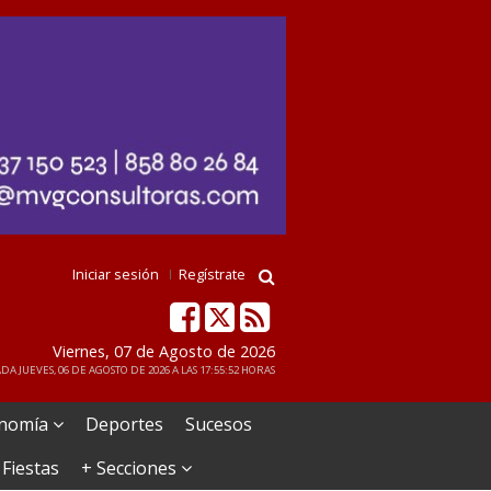
Iniciar sesión
Regístrate
Viernes, 07 de Agosto de 2026
DA JUEVES, 06 DE AGOSTO DE 2026 A LAS 17:55:52 HORAS
nomía
Deportes
Sucesos
 Fiestas
+ Secciones