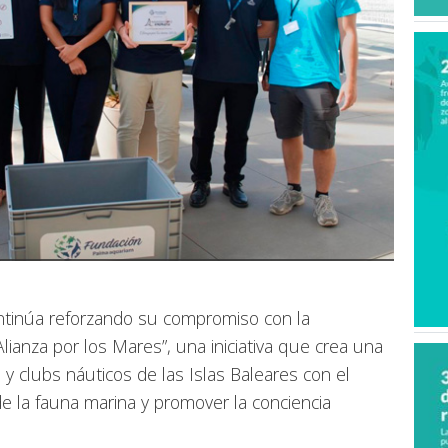
tinúa reforzando su compromiso con la
lianza por los Mares”, una iniciativa que crea una
y clubs náuticos de las Islas Baleares con el
de la fauna marina y promover la conciencia