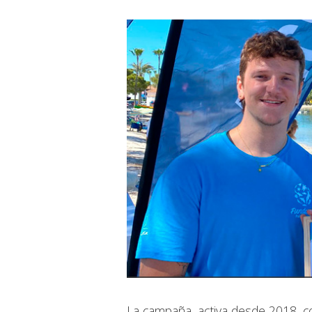
La campaña, activa desde 2018, co