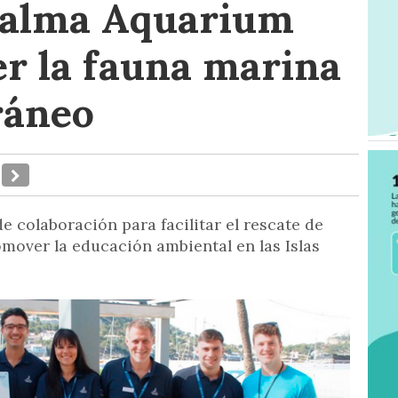
Palma Aquarium
er la fauna marina
ráneo
de colaboración para facilitar el rescate de
mover la educación ambiental en las Islas