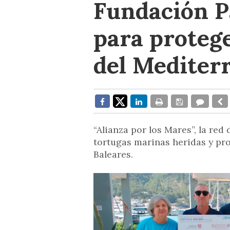
Fundación 
para proteg
del Mediter
“Alianza por los Mares”, la red 
tortugas marinas heridas y pro
Baleares.