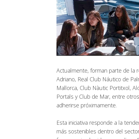
Actualmente, forman parte de la 
Adriano, Real Club Náutico de Pal
Mallorca, Club Nàutic Portitxol, 
Portals y Club de Mar, entre otr
adherirse próximamente.
Esta iniciativa responde a la tend
más sostenibles dentro del sector 