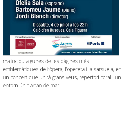
ma inclou algunes de les pàgines més
emblemàtiques de l’òpera, l’opereta i la sarsuela, en
un concert que unirà grans veus, repertori coral i un
entorn únic arran de mar.