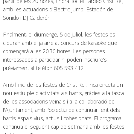
partir de les 20 hores, tindrà lloc el Tardeo Crist Rei,
amb les actuacions d'Electric Jump, Estación de
Sonido i DJ Calderón.
Finalment, el diumenge, 5 de juliol, les festes es
clouran amb el ja arrelat concurs de karaoke que
començarà a les 20.30 hores. Les persones
interessades a participar-hi poden inscriure's
prèviament al telèfon 605 593 412.
Amb l'inici de les festes de Crist Rei, Inca enceta un
nou estiu ple d'activitats als barris, gràcies a la tasca
de les associacions veïnals i a la col·laboració de
l'Ajuntament, amb l'objectiu de continuar fent dels
barris espais vius, actius i cohesionats. El programa
continua el següent cap de setmana amb les festes