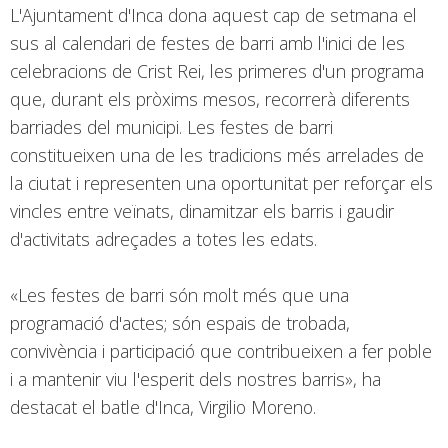
L'Ajuntament d'Inca dona aquest cap de setmana el
sus al calendari de festes de barri amb l'inici de les
celebracions de Crist Rei, les primeres d'un programa
que, durant els pròxims mesos, recorrerà diferents
barriades del municipi. Les festes de barri
constitueixen una de les tradicions més arrelades de
la ciutat i representen una oportunitat per reforçar els
vincles entre veïnats, dinamitzar els barris i gaudir
d'activitats adreçades a totes les edats.
«Les festes de barri són molt més que una
programació d'actes; són espais de trobada,
convivència i participació que contribueixen a fer poble
i a mantenir viu l'esperit dels nostres barris», ha
destacat el batle d'Inca, Virgilio Moreno.