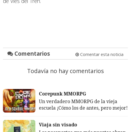
de Vies del Tren.
Comentarios
Comentar esta noticia
Todavía no hay comentarios
Corepunk MMORPG
Un verdadero MMORPG de la vieja
escuela ¡Cómo los de antes, pero mejor!
Viaja sin visado