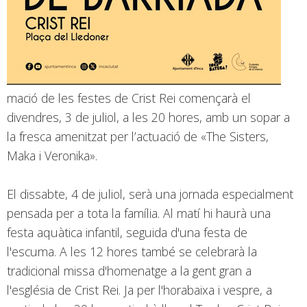
mació de les festes de Crist Rei començarà el
divendres, 3 de juliol, a les 20 hores, amb un sopar a
la fresca amenitzat per l’actuació de «The Sisters,
Maka i Veronika».
El dissabte, 4 de juliol, serà una jornada especialment
pensada per a tota la família. Al matí hi haurà una
festa aquàtica infantil, seguida d'una festa de
l'escuma. A les 12 hores també se celebrarà la
tradicional missa d'homenatge a la gent gran a
l'església de Crist Rei. Ja per l'horabaixa i vespre, a