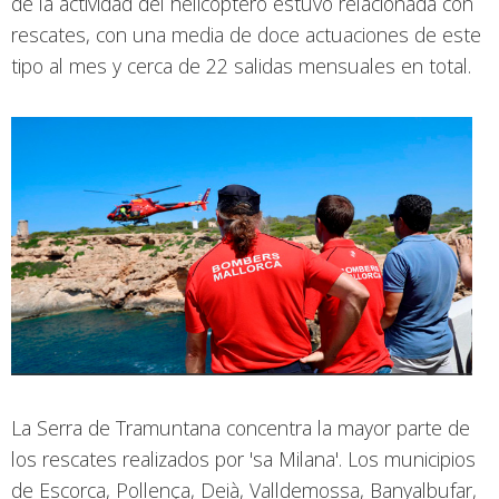
de la actividad del helicóptero estuvo relacionada con
rescates, con una media de doce actuaciones de este
tipo al mes y cerca de 22 salidas mensuales en total.
La Serra de Tramuntana concentra la mayor parte de
los rescates realizados por 'sa Milana'. Los municipios
de Escorca, Pollença, Deià, Valldemossa, Banyalbufar,