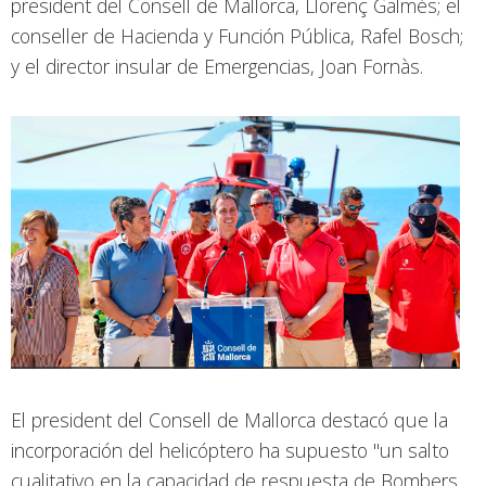
president del Consell de Mallorca, Llorenç Galmés; el
conseller de Hacienda y Función Pública, Rafel Bosch;
y el director insular de Emergencias, Joan Fornàs.
El president del Consell de Mallorca destacó que la
incorporación del helicóptero ha supuesto "un salto
cualitativo en la capacidad de respuesta de Bombers