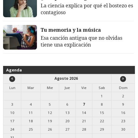
La ciencia explica por qué el bostezo es
contagioso
Tu memoria y la música
Esa canción antigua que no olvidas
tiene una explicación
Agenda
Agosto 2026
Lun
Mar
Mie
Jue
Vie
Sab
Dom
1
2
3
4
5
6
7
8
9
10
11
12
13
14
15
16
17
18
19
20
21
22
23
24
25
26
27
28
29
30
31