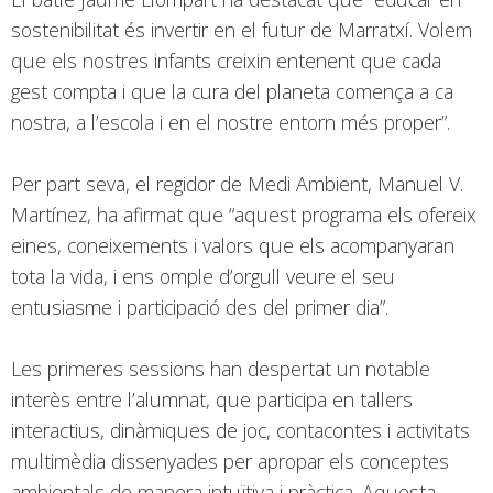
sostenibilitat és invertir en el futur de Marratxí. Volem
que els nostres infants creixin entenent que cada
gest compta i que la cura del planeta comença a ca
nostra, a l’escola i en el nostre entorn més proper”.
Per part seva, el regidor de Medi Ambient, Manuel V.
Martínez, ha afirmat que “aquest programa els ofereix
eines, coneixements i valors que els acompanyaran
tota la vida, i ens omple d’orgull veure el seu
entusiasme i participació des del primer dia”.
Les primeres sessions han despertat un notable
interès entre l’alumnat, que participa en tallers
interactius, dinàmiques de joc, contacontes i activitats
multimèdia dissenyades per apropar els conceptes
ambientals de manera intuïtiva i pràctica. Aquesta