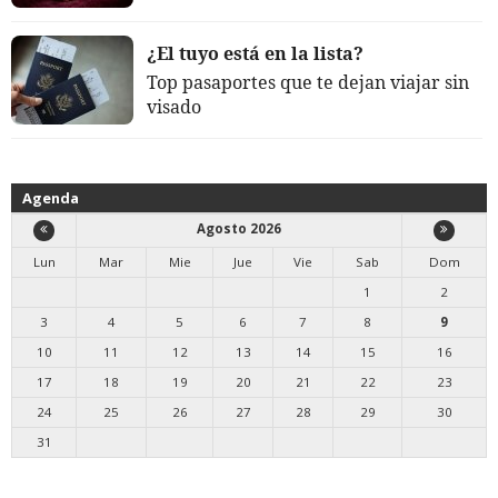
¿El tuyo está en la lista?
Top pasaportes que te dejan viajar sin
visado
Agenda
Agosto 2026
Lun
Mar
Mie
Jue
Vie
Sab
Dom
1
2
3
4
5
6
7
8
9
10
11
12
13
14
15
16
17
18
19
20
21
22
23
24
25
26
27
28
29
30
31