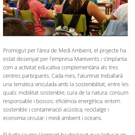
Promogut per l’àrea de Medi Ambient, el projecte ha
estat dissenyat per l’empresa Marevents i s’implanta
com a activitat educativa complementària als tres
centres participants. Cada mes, l’alumnat treballarà
una temàtica vinculada amb la sostenibilitat, entre les
quals: mobilitat sostenible; cura de la natura; consum
responsable i boscos; eficiència energètica; entorn
sostenible i contaminació acústica; reciclatge i
economia circular; i medi ambient i oceans.
El batle Jaume Llompart ha destacat que “educar en