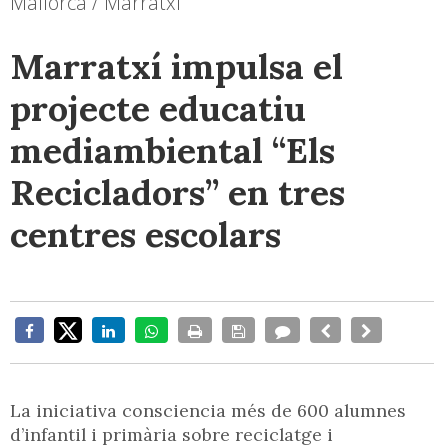
Mallorca / Marratxí
Marratxí impulsa el
projecte educatiu
mediambiental “Els
Recicladors” en tres
centres escolars
La iniciativa consciencia més de 600 alumnes
d’infantil i primària sobre reciclatge i