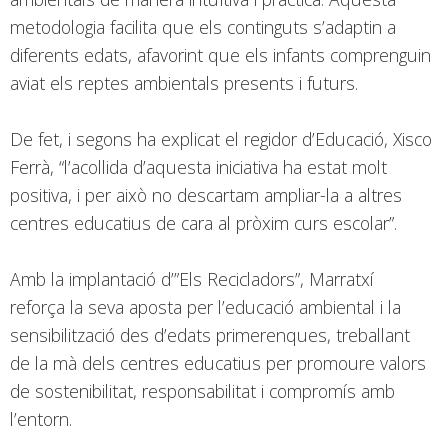
metodologia facilita que els continguts s’adaptin a
diferents edats, afavorint que els infants comprenguin
aviat els reptes ambientals presents i futurs.
De fet, i segons ha explicat el regidor d’Educació, Xisco
Ferrà, “l’acollida d’aquesta iniciativa ha estat molt
positiva, i per això no descartam ampliar-la a altres
centres educatius de cara al pròxim curs escolar”.
Amb la implantació d’”Els Recicladors”, Marratxí
reforça la seva aposta per l’educació ambiental i la
sensibilització des d’edats primerenques, treballant
de la mà dels centres educatius per promoure valors
de sostenibilitat, responsabilitat i compromís amb
l’entorn.