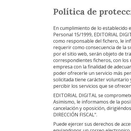
Política de protecc
En cumplimiento de lo establecido 
Personal 15/1999, EDITORIAL DIGIT
como responsable del fichero, le i
requerir como consecuencia de la su
por el sitio web, serán objeto de t
correspondientes ficheros, con los 
empresa con la finalidad de adecuar
poder ofrecerle un servicio más per
solicitada tiene carácter voluntari
percibir los servicios que se ofrecen
EDITORIAL DIGITAL se compromete a 
Asimismo, le informamos de la posibi
cancelación y oposición, dirigiénd
DIRECCIÓN FISCAL".
Puede ejercer sus derechos de acces
enviandonos un correo electronico