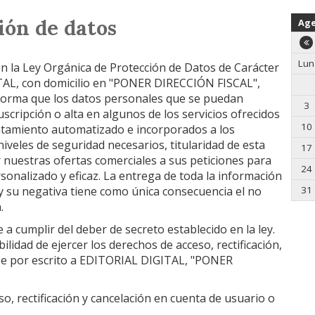
ión de datos
Ag
Lun
en la Ley Orgánica de Protección de Datos de Carácter
AL, con domicilio en "PONER DIRECCIÓN FISCAL",
nforma que los datos personales que se puedan
3
scripción o alta en algunos de los servicios ofrecidos
10
ratamiento automatizado e incorporados a los
niveles de seguridad necesarios, titularidad de esta
17
 nuestras ofertas comerciales a sus peticiones para
24
sonalizado y eficaz. La entrega de toda la información
o y su negativa tiene como única consecuencia el no
31
.
cumplir del deber de secreto establecido en la ley.
lidad de ejercer los derechos de acceso, rectificación,
ose por escrito a EDITORIAL DIGITAL, "PONER
o, rectificación y cancelación en cuenta de usuario o