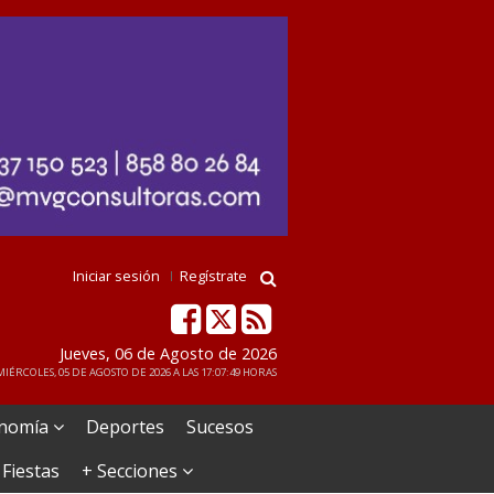
Iniciar sesión
Regístrate
Jueves, 06 de Agosto de 2026
IÉRCOLES, 05 DE AGOSTO DE 2026 A LAS 17:07:49 HORAS
nomía
Deportes
Sucesos
 Fiestas
+ Secciones