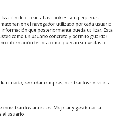
utilización de cookies. Las cookies son pequeñas
lmacenan en el navegador utilizado por cada usuario
a información que posteriormente pueda utilizar. Esta
a usted como un usuario concreto y permite guardar
omo información técnica como puedan ser visitas o
de usuario, recordar compras, mostrar los servicios
se muestran los anuncios. Mejorar y gestionar la
 al usuario.