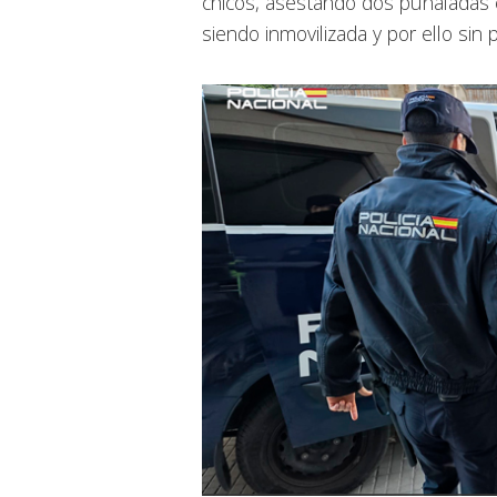
chicos, asestando dos puñaladas e
siendo inmovilizada y por ello sin 