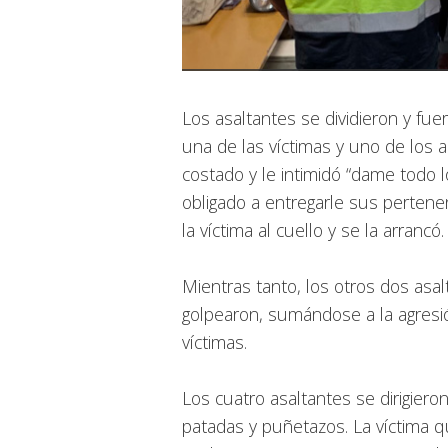
Los asaltantes se dividieron y fue
una de las víctimas y uno de los a
costado y le intimidó “dame todo lo
obligado a entregarle sus pertenen
la víctima al cuello y se la arrancó.
Mientras tanto, los otros dos asa
golpearon, sumándose a la agresi
víctimas.
Los cuatro asaltantes se dirigier
patadas y puñetazos. La víctima q