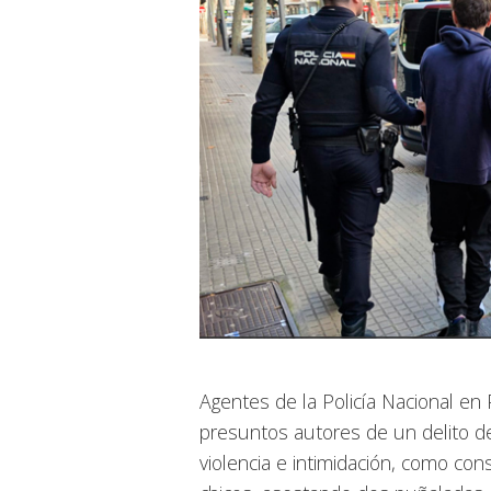
Agentes de la Policía Nacional e
presuntos autores de un delito de
violencia e intimidación, como con