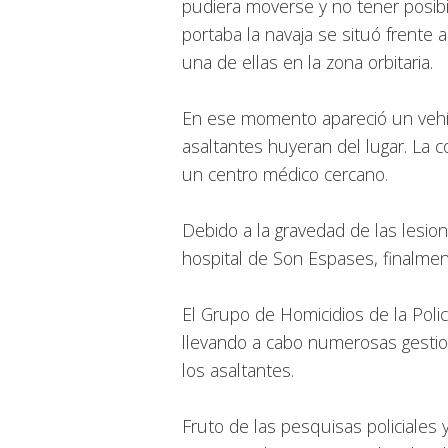
pudiera moverse y no tener posibi
portaba la navaja se situó frente a
una de ellas en la zona orbitaria.
En ese momento apareció un vehí
asaltantes huyeran del lugar. La co
un centro médico cercano.
Debido a la gravedad de las lesion
hospital de Son Espases, finalment
El Grupo de Homicidios de la Policí
llevando a cabo numerosas gestion
los asaltantes.
Fruto de las pesquisas policiales y