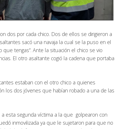
ron dos por cada chico. Dos de ellos se dirigieron a
saltantes sacó una navaja la cual se la puso en el
 que tengas”. Ante la situación el chico se vio
cias. El otro asaltante cogió la cadena que portaba
ltantes estaban con el otro chico a quienes
ón los dos jóvenes que habían robado a una de las
on a esta segunda víctima a la que golpearon con
uedó inmovilizada ya que le sujetaron para que no