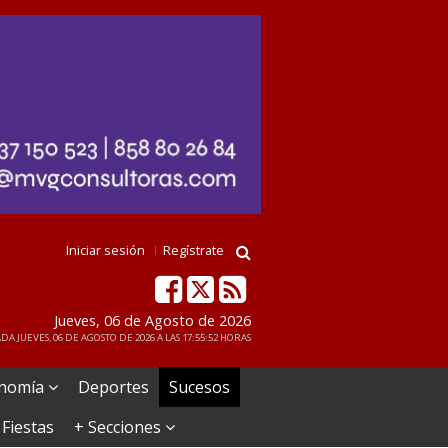
Iniciar sesión
Regístrate
Jueves, 06 de Agosto de 2026
DA JUEVES, 06 DE AGOSTO DE 2026 A LAS 17:55:52 HORAS
nomía
Deportes
Sucesos
 Fiestas
+ Secciones