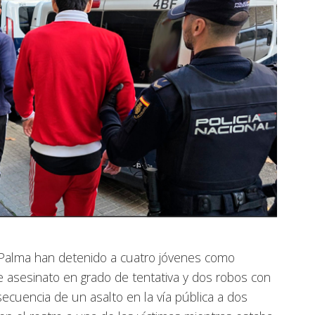
n Palma han detenido a cuatro jóvenes como
 asesinato en grado de tentativa y dos robos con
secuencia de un asalto en la vía pública a dos