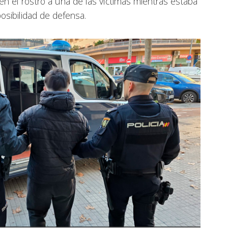
n el rostro a una de las víctimas mientras estaba
posibilidad de defensa.