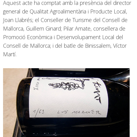
Aquest acte ha comptat amb la presència del director
general de Qualitat Agroalimentària i Producte Local,
Joan Llabrés; el Conseller de Turisme del Consell de
Mallorca, Guillem Ginard; Pilar Amate, consellera de
Promoció Econòmica i Desenvolupament Local del
Consell de Mallorca; i del batle de Binissalem, Víctor
Martí.