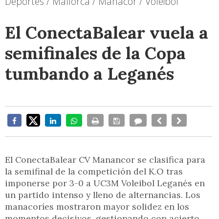
Deportes / Mallorca / Manacor / Voleibol
El ConectaBalear vuela a
semifinales de la Copa
tumbando a Leganés
El ConectaBalear CV Manancor se clasifica para
la semifinal de la competición del K.O tras
imponerse por 3-0 a UC3M Voleibol Leganés en
un partido intenso y lleno de alternancias. Los
manacoríes mostraron mayor solidez en los
momentos decisivos, gestionando con acierto