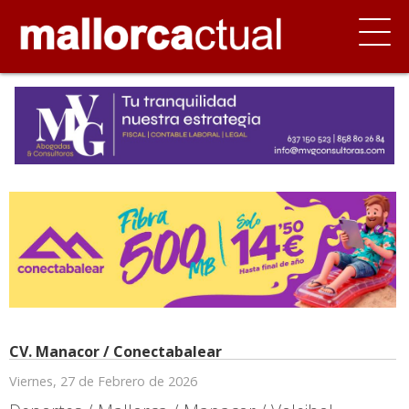
CV. Manacor / Conectabalear
Viernes, 27 de Febrero de 2026