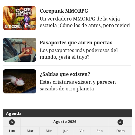
Corepunk MMORPG
Un verdadero MMORPG de la vieja
escuela ¡Cómo los de antes, pero mejor!
Pasaportes que abren puertas
Los pasaportes más poderosos del
mundo, ¿está el tuyo?
¿Sabías que existen?
Estas criaturas existen y parecen
sacadas de otro planeta
Agenda
Agosto 2026
Lun
Mar
Mie
Jue
Vie
Sab
Dom