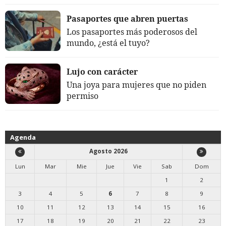
Pasaportes que abren puertas
Los pasaportes más poderosos del
mundo, ¿está el tuyo?
Lujo con carácter
Una joya para mujeres que no piden
permiso
Agenda
Agosto 2026
Lun
Mar
Mie
Jue
Vie
Sab
Dom
1
2
3
4
5
6
7
8
9
10
11
12
13
14
15
16
17
18
19
20
21
22
23