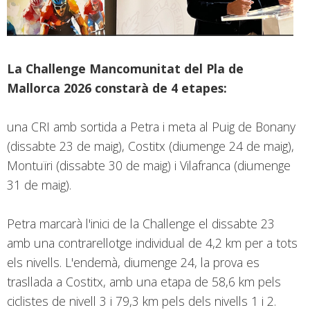
La Challenge Mancomunitat del Pla de
Mallorca 2026 constarà de 4 etapes:
una CRI amb sortida a Petra i meta al Puig de Bonany
(dissabte 23 de maig), Costitx (diumenge 24 de maig),
Montuïri (dissabte 30 de maig) i Vilafranca (diumenge
31 de maig).
Petra marcarà l'inici de la Challenge el dissabte 23
amb una contrarellotge individual de 4,2 km per a tots
els nivells. L'endemà, diumenge 24, la prova es
trasllada a Costitx, amb una etapa de 58,6 km pels
ciclistes de nivell 3 i 79,3 km pels dels nivells 1 i 2.