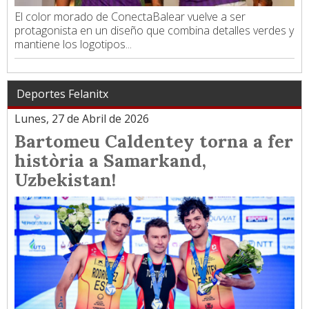
El color morado de ConectaBalear vuelve a ser
protagonista en un diseño que combina detalles verdes y
mantiene los logotipos...
Deportes Felanitx
Lunes, 27 de Abril de 2026
Bartomeu Caldentey torna a fer
història a Samarkand,
Uzbekistan!