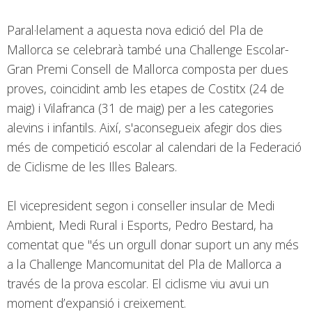
Paral·lelament a aquesta nova edició del Pla de
Mallorca se celebrarà també una Challenge Escolar-
Gran Premi Consell de Mallorca composta per dues
proves, coincidint amb les etapes de Costitx (24 de
maig) i Vilafranca (31 de maig) per a les categories
alevins i infantils. Així, s'aconsegueix afegir dos dies
més de competició escolar al calendari de la Federació
de Ciclisme de les Illes Balears.
El vicepresident segon i conseller insular de Medi
Ambient, Medi Rural i Esports, Pedro Bestard, ha
comentat que "és un orgull donar suport un any més
a la Challenge Mancomunitat del Pla de Mallorca a
través de la prova escolar. El ciclisme viu avui un
moment d’expansió i creixement.