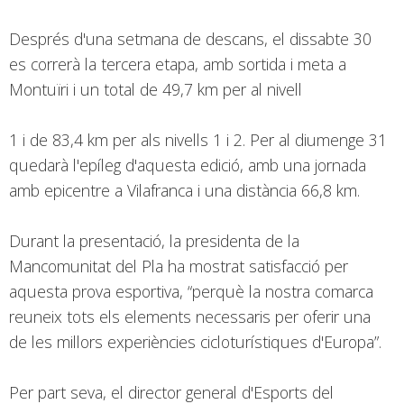
Després d'una setmana de descans, el dissabte 30
es correrà la tercera etapa, amb sortida i meta a
Montuïri i un total de 49,7 km per al nivell
1 i de 83,4 km per als nivells 1 i 2. Per al diumenge 31
quedarà l'epíleg d'aquesta edició, amb una jornada
amb epicentre a Vilafranca i una distància 66,8 km.
Durant la presentació, la presidenta de la
Mancomunitat del Pla ha mostrat satisfacció per
aquesta prova esportiva, “perquè la nostra comarca
reuneix tots els elements necessaris per oferir una
de les millors experiències cicloturístiques d'Europa”.
Per part seva, el director general d'Esports del