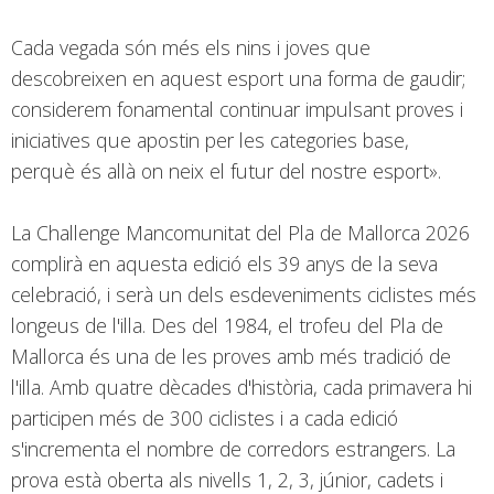
Cada vegada són més els nins i joves que
descobreixen en aquest esport una forma de gaudir;
considerem fonamental continuar impulsant proves i
iniciatives que apostin per les categories base,
perquè és allà on neix el futur del nostre esport».
La Challenge Mancomunitat del Pla de Mallorca 2026
complirà en aquesta edició els 39 anys de la seva
celebració, i serà un dels esdeveniments ciclistes més
longeus de l'illa. Des del 1984, el trofeu del Pla de
Mallorca és una de les proves amb més tradició de
l'illa. Amb quatre dècades d'història, cada primavera hi
participen més de 300 ciclistes i a cada edició
s'incrementa el nombre de corredors estrangers. La
prova està oberta als nivells 1, 2, 3, júnior, cadets i