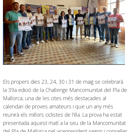
Els propers dies 23, 24, 30 i 31 de maig se celebrarà
la 39a edició de la Challenge Mancomunitat del Pla de
Mallorca, una de les cites més destacades al
calendari de proves amateurs i que un any més
reunirà els millors ciclistes de l'illa. La prova ha estat
presentada aquest matí a la seu de la Mancomunitat
del Pla de Mallorca pel vicepresident segon i conseller