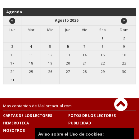
Agenda
Agosto 2026
Lun
Mar
Mie
Jue
Vie
Sab
Dom
1
2
3
4
5
6
7
8
9
10
11
12
13
14
15
16
17
18
19
20
21
22
23
24
25
26
27
28
29
30
31
Mas contenido de Mallorcactual.com:
CARTAS DE LOS LECTORES
FOTOS DE LOS LECTORES
HEMEROTECA
PUBLICIDAD
NOSOTROS
CONTACTO
Aviso sobre el Uso de cookies: