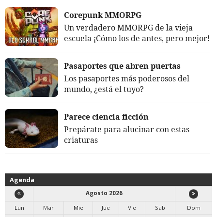
Corepunk MMORPG
Un verdadero MMORPG de la vieja
escuela ¡Cómo los de antes, pero mejor!
Pasaportes que abren puertas
Los pasaportes más poderosos del
mundo, ¿está el tuyo?
Parece ciencia ficción
Prepárate para alucinar con estas
criaturas
Agenda
Agosto 2026
Lun
Mar
Mie
Jue
Vie
Sab
Dom