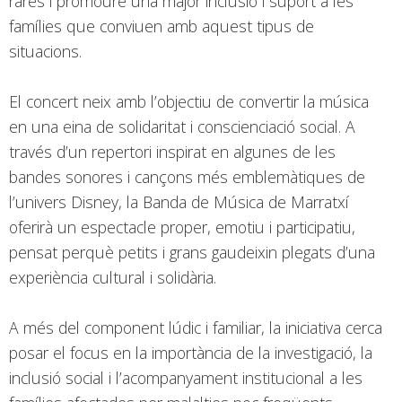
rares i promoure una major inclusió i suport a les
famílies que conviuen amb aquest tipus de
situacions.
El concert neix amb l’objectiu de convertir la música
en una eina de solidaritat i conscienciació social. A
través d’un repertori inspirat en algunes de les
bandes sonores i cançons més emblemàtiques de
l’univers Disney, la Banda de Música de Marratxí
oferirà un espectacle proper, emotiu i participatiu,
pensat perquè petits i grans gaudeixin plegats d’una
experiència cultural i solidària.
A més del component lúdic i familiar, la iniciativa cerca
posar el focus en la importància de la investigació, la
inclusió social i l’acompanyament institucional a les