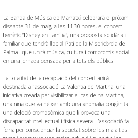
La Banda de Música de Marratxí celebrarà el pròxim
dissabte 31 de maig, a les 11.30 hores, el concert
benèfic “Disney en Família”, una proposta solidària i
familiar que tendrà lloc al Pati de la Misericòrdia de
Palma i que unirà música, cultura i compromís social
en una jornada pensada per a tots els públics.
La totalitat de la recaptació del concert anirà
destinada a l’associació La Valentia de Martina, una
iniciativa creada per visibilitzar el cas de na Martina,
una nina que va néixer amb una anomalia congènita i
una deleció cromosòmica que li provoca una
discapacitat intel·lectual i física severa. L’associació fa
feina per conscienciar la societat sobre les malalties