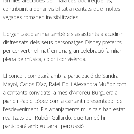
famílies afectades per malalties poc freqüents,
contribuint a donar visibilitat a realitats que moltes
vegades romanen invisibilitzades.
L’organització anima també els assistents a acudir-hi
disfressats dels seus personatges Disney preferits
per convertir el matí en una gran celebració familiar
plena de música, color i convivència.
El concert comptarà amb la participació de Sandra
Mayol, Carlos Díaz, Rafel Fiol i Alexandra Muñoz com
a cantants convidats, a més d’Andreu Burguera al
piano i Pablo López com a cantant i presentador de
l’esdeveniment. Els arranjaments musicals han estat
realitzats per Rubén Gallardo, que també hi
participarà amb guitarra i percussió.