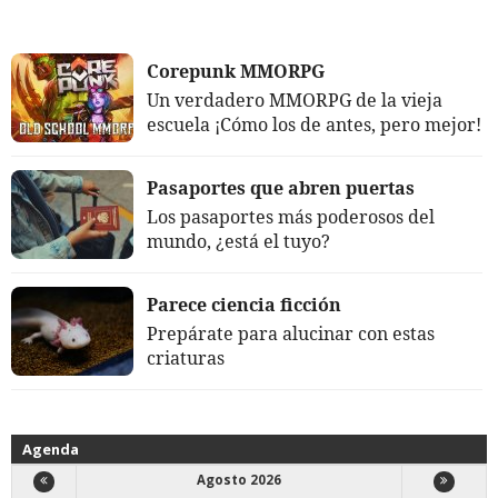
Corepunk MMORPG
Un verdadero MMORPG de la vieja
escuela ¡Cómo los de antes, pero mejor!
Pasaportes que abren puertas
Los pasaportes más poderosos del
mundo, ¿está el tuyo?
Parece ciencia ficción
Prepárate para alucinar con estas
criaturas
Agenda
Agosto 2026