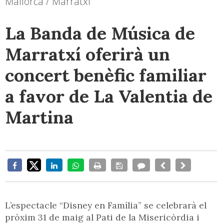
Mallorca / Marratxí
La Banda de Música de
Marratxí oferirà un
concert benèfic familiar
a favor de La Valentia de
Martina
L’espectacle “Disney en Família” se celebrarà el
pròxim 31 de maig al Pati de la Misericòrdia i