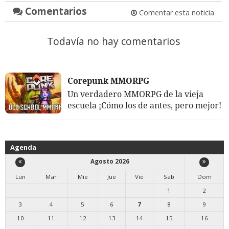
Comentarios
Comentar esta noticia
Todavía no hay comentarios
Corepunk MMORPG
Un verdadero MMORPG de la vieja
escuela ¡Cómo los de antes, pero mejor!
Agenda
Agosto 2026
Lun
Mar
Mie
Jue
Vie
Sab
Dom
1
2
3
4
5
6
7
8
9
10
11
12
13
14
15
16