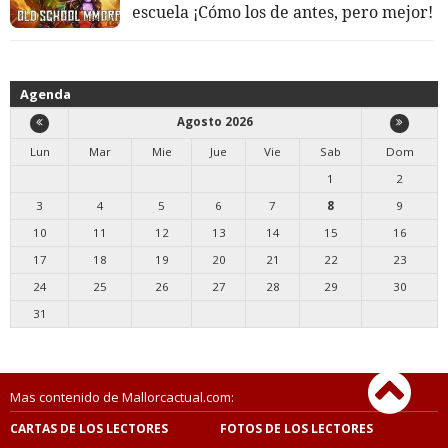
escuela ¡Cómo los de antes, pero mejor!
Agenda
Agosto 2026
Lun
Mar
Mie
Jue
Vie
Sab
Dom
1
2
3
4
5
6
7
8
9
10
11
12
13
14
15
16
17
18
19
20
21
22
23
24
25
26
27
28
29
30
31
Mas contenido de Mallorcactual.com:
CARTAS DE LOS LECTORES
FOTOS DE LOS LECTORES