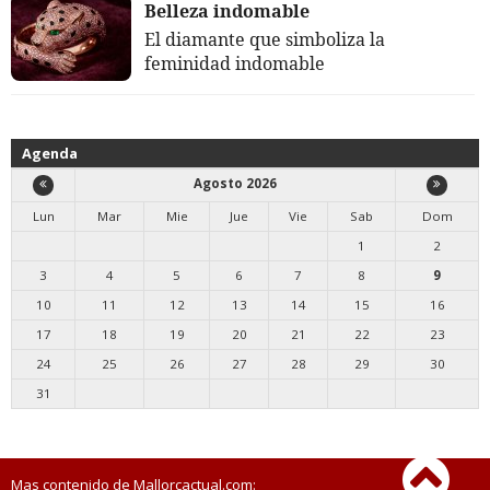
Belleza indomable
El diamante que simboliza la
feminidad indomable
Agenda
Agosto 2026
Lun
Mar
Mie
Jue
Vie
Sab
Dom
1
2
3
4
5
6
7
8
9
10
11
12
13
14
15
16
17
18
19
20
21
22
23
24
25
26
27
28
29
30
31
Mas contenido de Mallorcactual.com: