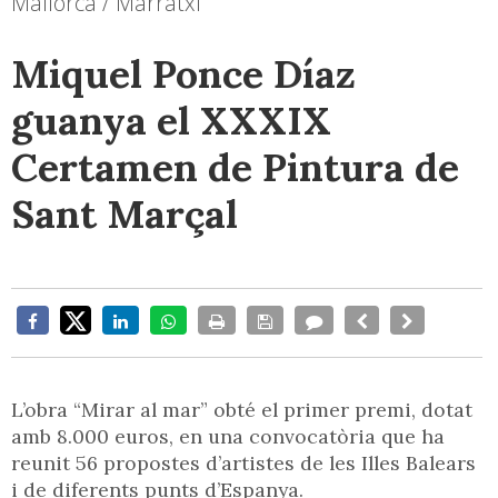
Mallorca / Marratxí
Miquel Ponce Díaz
guanya el XXXIX
Certamen de Pintura de
Sant Marçal
L’obra “Mirar al mar” obté el primer premi, dotat
amb 8.000 euros, en una convocatòria que ha
reunit 56 propostes d’artistes de les Illes Balears
i de diferents punts d’Espanya.