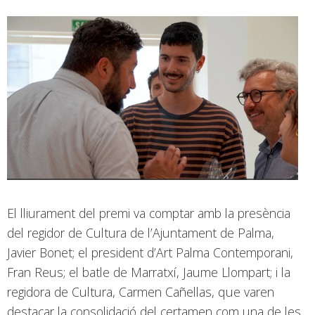
El lliurament del premi va comptar amb la presència
del regidor de Cultura de l’Ajuntament de Palma,
Javier Bonet; el president d’Art Palma Contemporani,
Fran Reus; el batle de Marratxí, Jaume Llompart; i la
regidora de Cultura, Carmen Cañellas, que varen
destacar la consolidació del certamen com una de les