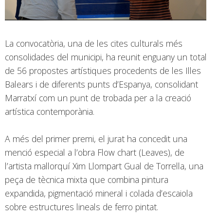
La convocatòria, una de les cites culturals més
consolidades del municipi, ha reunit enguany un total
de 56 propostes artístiques procedents de les Illes
Balears i de diferents punts d’Espanya, consolidant
Marratxí com un punt de trobada per a la creació
artística contemporània.
A més del primer premi, el jurat ha concedit una
menció especial a l’obra Flow chart (Leaves), de
l’artista mallorquí Xim Llompart Gual de Torrella, una
peça de tècnica mixta que combina pintura
expandida, pigmentació mineral i colada d’escaiola
sobre estructures lineals de ferro pintat.