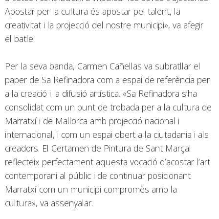
Apostar per la cultura és apostar pel talent, la
creativitat i la projecció del nostre municipi», va afegir
el batle.
Per la seva banda, Carmen Cañellas va subratllar el
paper de Sa Refinadora com a espai de referència per
a la creació i la difusió artística. «Sa Refinadora s’ha
consolidat com un punt de trobada per a la cultura de
Marratxí i de Mallorca amb projecció nacional i
internacional, i com un espai obert a la ciutadania i als
creadors. El Certamen de Pintura de Sant Marçal
reflecteix perfectament aquesta vocació d’acostar l’art
contemporani al públic i de continuar posicionant
Marratxí com un municipi compromès amb la
cultura», va assenyalar.