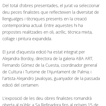
Del total d’obres presentades, el jurat va seleccionar
deu peces finalistes que reflecteixen la diversitat de
llenguatges i tècniques presents en la creació
contemporània actual. Entre aquestes hi ha
propostes realitzades en oli, acrílic, tècnica mixta,
collage i pintura expandida.
El jurat d’aquesta edició ha estat integrat per
Alejandra Bordoy, directora de la galeria ABA ART;
Fernando Gómez de la Cuesta, coordinador general
de Cultura i Turisme de l’Ajuntament de Palma; i
l’artista Alejandro Javaloyas, guanyador de la passada
edició del certamen.
L’exposició de les deu obres finalistes romandrà
oberta al públic a Sa Refinadora fins al pròxim 15 de