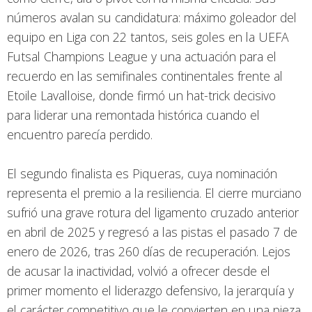
números avalan su candidatura: máximo goleador del
equipo en Liga con 22 tantos, seis goles en la UEFA
Futsal Champions League y una actuación para el
recuerdo en las semifinales continentales frente al
Etoile Lavalloise, donde firmó un hat-trick decisivo
para liderar una remontada histórica cuando el
encuentro parecía perdido.
El segundo finalista es Piqueras, cuya nominación
representa el premio a la resiliencia. El cierre murciano
sufrió una grave rotura del ligamento cruzado anterior
en abril de 2025 y regresó a las pistas el pasado 7 de
enero de 2026, tras 260 días de recuperación. Lejos
de acusar la inactividad, volvió a ofrecer desde el
primer momento el liderazgo defensivo, la jerarquía y
el carácter competitivo que le convierten en una pieza