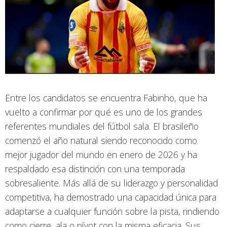
Entre los candidatos se encuentra Fabinho, que ha
vuelto a confirmar por qué es uno de los grandes
referentes mundiales del fútbol sala. El brasileño
comenzó el año natural siendo reconocido como
mejor jugador del mundo en enero de 2026 y ha
respaldado esa distinción con una temporada
sobresaliente. Más allá de su liderazgo y personalidad
competitiva, ha demostrado una capacidad única para
adaptarse a cualquier función sobre la pista, rindiendo
como cierre, ala o pívot con la misma eficacia. Sus