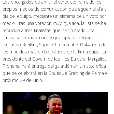
Los encargados de emitir el veredicto han sido los
propios medios de comunicación que siguen el día a
día del equipo, mediante un sistema de un voto por
medio. Tras una votación muy igualada, la lista se ha
reducido a tres finalistas que han firmado una
campaña extraordinaria y que optan a recibir un
exclusivo Breitling Super Chronomat B01 44, uno de
los modelos más emblemáticos de la firma suiza. La
presidenta del Govern de les Illes Balears, Margalida
Prohens, hará entrega del galardón en un acto oficial
que se celebrará en la Boutique Breitling de Palma el
próximo 29 de junio.