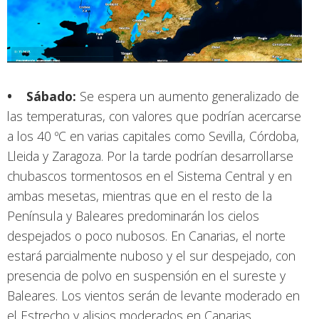
• Sábado:
Se espera un aumento generalizado de
las temperaturas, con valores que podrían acercarse
a los 40 ºC en varias capitales como Sevilla, Córdoba,
Lleida y Zaragoza. Por la tarde podrían desarrollarse
chubascos tormentosos en el Sistema Central y en
ambas mesetas, mientras que en el resto de la
Península y Baleares predominarán los cielos
despejados o poco nubosos. En Canarias, el norte
estará parcialmente nuboso y el sur despejado, con
presencia de polvo en suspensión en el sureste y
Baleares. Los vientos serán de levante moderado en
el Estrecho y alisios moderados en Canarias.