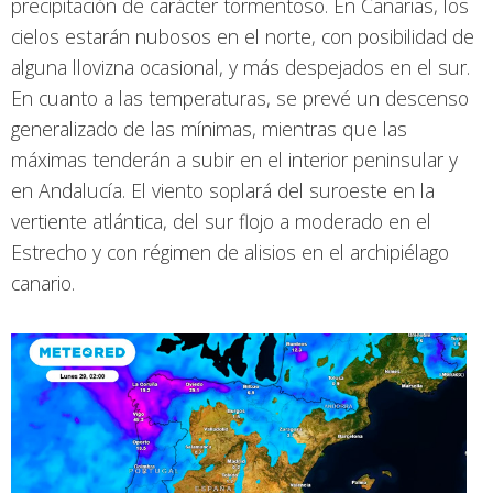
precipitación de carácter tormentoso. En Canarias, los
cielos estarán nubosos en el norte, con posibilidad de
alguna llovizna ocasional, y más despejados en el sur.
En cuanto a las temperaturas, se prevé un descenso
generalizado de las mínimas, mientras que las
máximas tenderán a subir en el interior peninsular y
en Andalucía. El viento soplará del suroeste en la
vertiente atlántica, del sur flojo a moderado en el
Estrecho y con régimen de alisios en el archipiélago
canario.