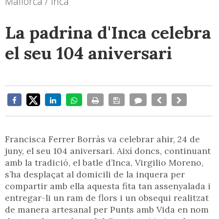
Mallorca / Inca
La padrina d'Inca celebra
el seu 104 aniversari
Francisca Ferrer Borràs va celebrar ahir, 24 de
juny, el seu 104 aniversari. Així doncs, continuant
amb la tradició, el batle d’Inca, Virgilio Moreno,
s’ha desplaçat al domicili de la inquera per
compartir amb ella aquesta fita tan assenyalada i
entregar-li un ram de flors i un obsequi realitzat
de manera artesanal per Punts amb Vida en nom