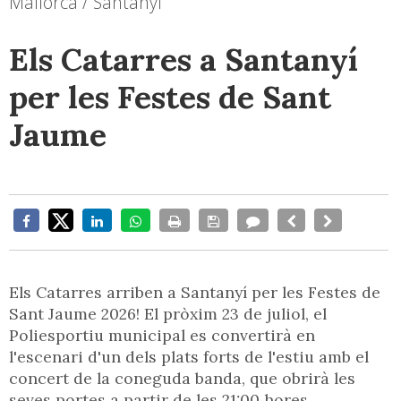
Mallorca / Santanyí
Els Catarres a Santanyí
per les Festes de Sant
Jaume
Els Catarres arriben a Santanyí per les Festes de
Sant Jaume 2026! El pròxim 23 de juliol, el
Poliesportiu municipal es convertirà en
l'escenari d'un dels plats forts de l'estiu amb el
concert de la coneguda banda, que obrirà les
seves portes a partir de les 21:00 hores.