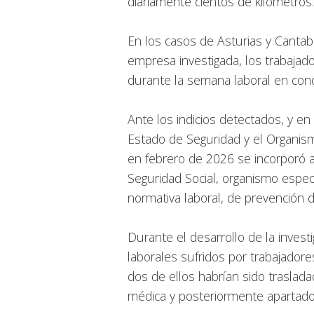
diariamente cientos de kilómetros.
En los casos de Asturias y Cantabr
empresa investigada, los trabaja
durante la semana laboral en cond
Ante los indicios detectados, y en
Estado de Seguridad y el Organism
en febrero de 2026 se incorporó a 
Seguridad Social, organismo especi
normativa laboral, de prevención d
Durante el desarrollo de la invest
laborales sufridos por trabajador
dos de ellos habrían sido trasladad
médica y posteriormente apartados