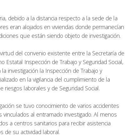
ia, debido a la distancia respecto a la sede de la
dores eran alojados en viviendas donde permanecían
iciones que están siendo objeto de investigación.
 virtud del convenio existente entre la Secretaría de
o Estatal Inspección de Trabajo y Seguridad Social,
la investigación la Inspección de Trabajo y
alizado en la vigilancia del cumplimiento de la
e riesgos laborales y de Seguridad Social.
igación se tuvo conocimiento de varios accidentes
es vinculados al entramado investigado. Al menos
os a centros sanitarios para recibir asistencia
 de su actividad laboral.