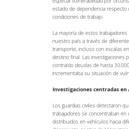
especial vulnerabilidad por circu
estado de dependencia respecto 
condiciones de trabajo.
La mayoría de estos trabajadores 
nuestro país a través de diferent
transporte, incluso con escalas en
destino final. Las investigaciones
contraído deudas de hasta 30.000 e
incrementaba su situación de vuln
Investigaciones centradas en 
Los guardias civiles detectaron qu
trabajadores se concentraban en d
distribuidos en vehículos hacia di