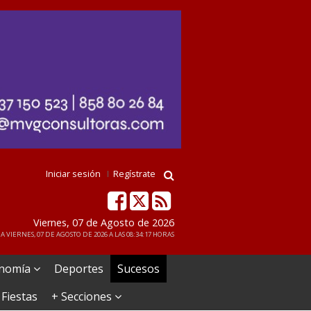
Iniciar sesión
Regístrate
Viernes, 07 de Agosto de 2026
 VIERNES, 07 DE AGOSTO DE 2026 A LAS 08:34:17 HORAS
nomía
Deportes
Sucesos
 Fiestas
+ Secciones