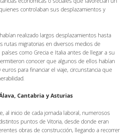
nstancias económicas o sociales que favorecían un
quienes controlaban sus desplazamientos y
habían realizado largos desplazamientos hasta
es rutas migratorias en diversos medios de
 países como Grecia e Italia antes de llegar a su
 permitieron conocer que algunos de ellos habían
uros para financiar el viaje, circunstancia que
erabilidad.
Álava, Cantabria y Asturias
e, al inicio de cada jornada laboral, numerosos
istintos puntos de Vitoria, desde donde eran
ferentes obras de construcción, llegando a recorrer