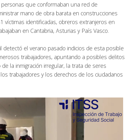
res personas que conformaban una red de
ministrar mano de obra barata en construcciones
1 víctimas identificadas, obreros extranjeros en
rabajaban en Cantabria, Asturias y País Vasco.
ivil detectó el verano pasado indicios de esta posible
umerosos trabajadores, apuntando a posibles delitos
de la inmigración irregular, la trata de seres
los trabajadores y los derechos de los ciudadanos