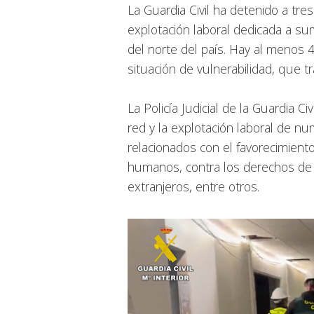
La Guardia Civil ha detenido a t
explotación laboral dedicada a su
del norte del país. Hay al menos 4
situación de vulnerabilidad, que t
La Policía Judicial de la Guardia C
red y la explotación laboral de n
relacionados con el favorecimiento 
humanos, contra los derechos de 
extranjeros, entre otros.