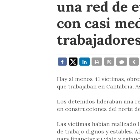
una red de e
con casi me
trabajadores
Hay al menos 41 víctimas, obre
que trabajaban en Cantabria, As
Los detenidos lideraban una r
en construcciones del norte de
Las víctimas habían realizado 
de trabajo dignos y estables. 
para financiar su viaje y estan