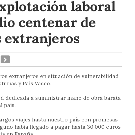
xplotación laboral
dio centenar de
 extranjeros
ros extranjeros en situación de vulnerabilidad
turias y País Vasco.
ed dedicada a suministrar mano de obra barata
l país.
largos viajes hasta nuestro país con promesas
Alguno había llegado a pagar hasta 30.000 euros
cia en España.