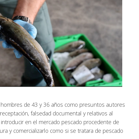
os hombres de 43 y 36 años como presuntos autores
 receptación, falsedad documental y relativos al
 introducir en el mercado pescado procedente de
ura y comercializarlo como si se tratara de pescado