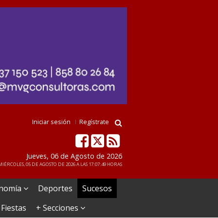
Iniciar sesión
Regístrate
Jueves, 06 de Agosto de 2026
IÉRCOLES, 05 DE AGOSTO DE 2026 A LAS 17:07:49 HORAS
nomía
Deportes
Sucesos
 Fiestas
+ Secciones