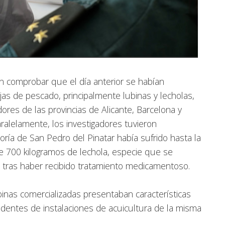
n comprobar que el día anterior se habían
jas de pescado, principalmente lubinas y lecholas,
ores de las provincias de Alicante, Barcelona y
ralelamente, los investigadores tuvieron
oría de San Pedro del Pinatar había sufrido hasta la
 700 kilogramos de lechola, especie que se
a tras haber recibido tratamiento medicamentoso.
inas comercializadas presentaban características
dentes de instalaciones de acuicultura de la misma