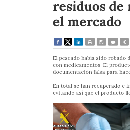
residuos de
el mercado
El pescado había sido robado d
con medicamentos. El producto
documentación falsa para hacer
En total se han recuperado e in
evitando así que el producto l