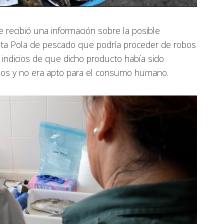
se recibió una información sobre la posible
anta Pola de pescado que podría proceder de robos
n indicios de que dicho producto había sido
rios y no era apto para el consumo humano.