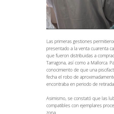
Las primeras gestiones permitiero
presentado a la venta cuarenta ca
que fueron distribuidas a comprad
Tarragona, así como a Mallorca. Pa
conocimiento de que una piscifact
fecha el robo de aproximadamente
encontraba en periodo de retirad
Asimismo, se constató que las lub
compatibles con ejemplares proce
zona.