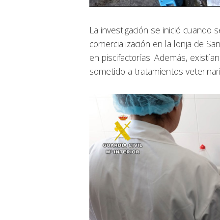
La investigación se inició cuando 
comercialización en la lonja de S
en piscifactorías. Además, existía
sometido a tratamientos veterina