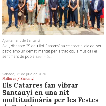
Ajuntament de Santanyí
Avui, dissabte 25 de juliol, Santanyí ha celebrat el dia del seu
patró amb un dematí marcat per la tradició, la música i el
sentiment de poble.
Leer más...
Sábado, 25 de Julio de 2026
Mallorca / Santanyí
Els Catarres fan vibrar
Santanyí en una nit
multitudinària per les Festes