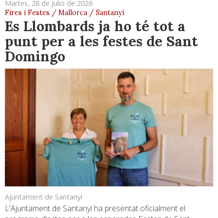
Martes, 28 de Julio de 2026
Fires i Festes / Mallorca / Santanyí
Es Llombards ja ho té tot a
punt per a les festes de Sant
Domingo
Ajuntament de Santanyí
L'Ajuntament de Santanyí ha presentat oficialment el