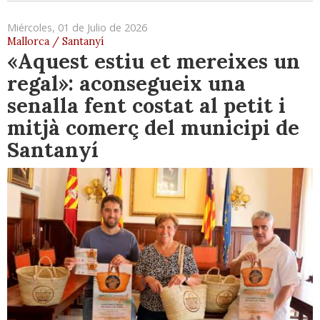
Miércoles, 01 de Julio de 2026
Mallorca / Santanyí
«Aquest estiu et mereixes un
regal»: aconsegueix una
senalla fent costat al petit i
mitjà comerç del municipi de
Santanyí