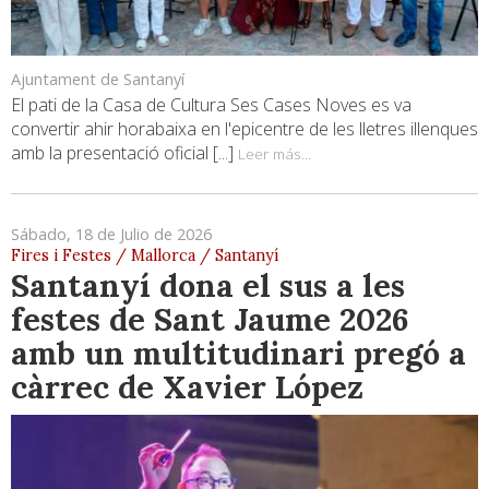
Ajuntament de Santanyí
El pati de la Casa de Cultura Ses Cases Noves es va
convertir ahir horabaixa en l'epicentre de les lletres illenques
amb la presentació oficial [...]
Leer más...
Sábado, 18 de Julio de 2026
Fires i Festes / Mallorca / Santanyí
Santanyí dona el sus a les
festes de Sant Jaume 2026
amb un multitudinari pregó a
càrrec de Xavier López