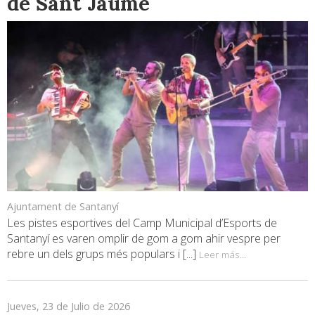
de Sant Jaume
Ajuntament de Santanyí
Les pistes esportives del Camp Municipal d’Esports de
Santanyí es varen omplir de gom a gom ahir vespre per
rebre un dels grups més populars i [...]
Leer más...
Jueves, 23 de Julio de 2026