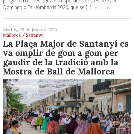
programa d'actes per a les esperades Festes de Sant
Domingo d'Es Llombards 2026, que se [...]
Leer más...
Martes, 28 de Julio de 2026
Mallorca / Santanyí
La Plaça Major de Santanyí es
va omplir de gom a gom per
gaudir de la tradició amb la
Mostra de Ball de Mallorca