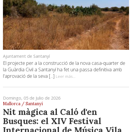
Ajuntament de Santanyí
El projecte per a la construcció de la nova casa-quarter de
la Guàrdia Civil a Santanyí ha fet una passa definitiva amb
l'aprovació de la seva [...]
Leer más...
Domingo, 05 de Julio de 2026
Mallorca / Santanyí
Nit màgica al Caló d'en
Busques: el XIV Festival
Internacional de Música Vila