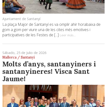
Ajuntament de Santanyí
La plaça Major de Santanyí es va omplir ahir horabaixa de
gom a gom per viure una de les cites més emotives i
participatives de les Festes de [...]
Leer más...
Sábado, 25 de Julio de 2026
Mallorca / Santanyí
Molts d’anys, santanyiners i
santanyineres! Visca Sant
Jaume!