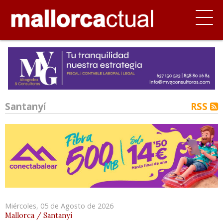
Santanyí
RSS
Miércoles, 05 de Agosto de 2026
Mallorca / Santanyí