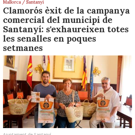
Mallorca / Santanyí
Clamorós èxit de la campanya
comercial del municipi de
Santanyí: s'exhaureixen totes
les senalles en poques
setmanes
Ajuntament de Santanyí