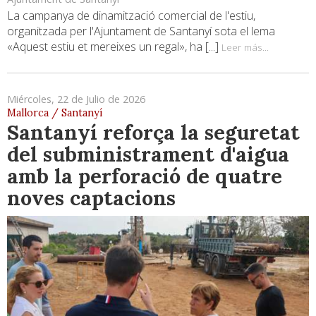
La campanya de dinamització comercial de l'estiu,
organitzada per l'Ajuntament de Santanyí sota el lema
«Aquest estiu et mereixes un regal», ha [...]
Leer más...
Miércoles, 22 de Julio de 2026
Mallorca / Santanyí
Santanyí reforça la seguretat
del subministrament d'aigua
amb la perforació de quatre
noves captacions