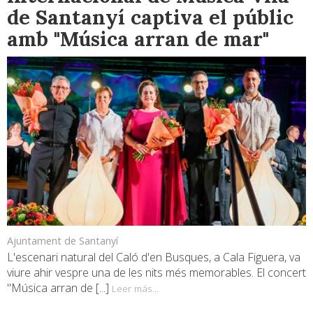
de Santanyí captiva el públic
amb "Música arran de mar"
Ajuntament de Santanyí
L'escenari natural del Caló d'en Busques, a Cala Figuera, va
viure ahir vespre una de les nits més memorables. El concert
"Música arran de [...]
Leer más...