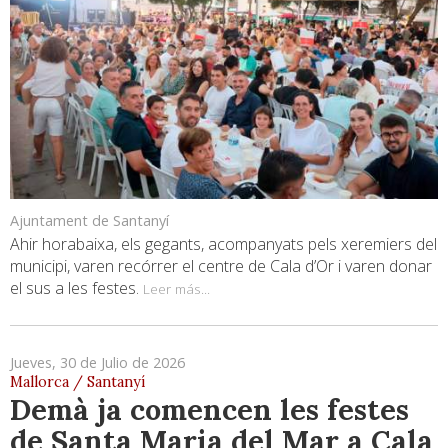
Ajuntament de Santanyí
Ahir horabaixa, els gegants, acompanyats pels xeremiers del
municipi, varen recórrer el centre de Cala d’Or i varen donar
el sus a les festes.
Leer más...
Jueves, 30 de Julio de 2026
Mallorca / Santanyí
Demà ja comencen les festes
de Santa Maria del Mar a Cala