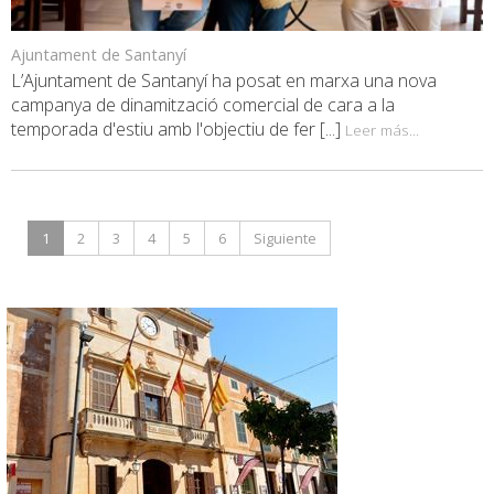
Ajuntament de Santanyí
L’Ajuntament de Santanyí ha posat en marxa una nova
campanya de dinamització comercial de cara a la
temporada d'estiu amb l'objectiu de fer [...]
Leer más...
1
2
3
4
5
6
Siguiente