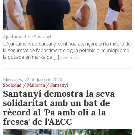
Ajuntament de Santanyí
L’Ajuntament de Santanyí continua avançant en la millora de
la seguretat de l'abastiment d'aigua potable al municipi amb
la posada en marxa de [...]
Leer más...
Miércoles, 22 de Julio de 2026
Sociedad / Mallorca / Santanyí
Santanyí demostra la seva
solidaritat amb un bat de
rècord al 'Pa amb oli a la
fresca' de l'AECC