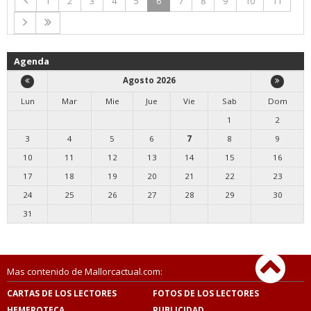
1
2
3
4
5
6
7
8
9
10
11
Agenda
Agosto 2026
Lun
Mar
Mie
Jue
Vie
Sab
Dom
1
2
3
4
5
6
7
8
9
10
11
12
13
14
15
16
17
18
19
20
21
22
23
24
25
26
27
28
29
30
31
Mas contenido de Mallorcactual.com:
CARTAS DE LOS LECTORES
FOTOS DE LOS LECTORES
HEMEROTECA
PUBLICIDAD