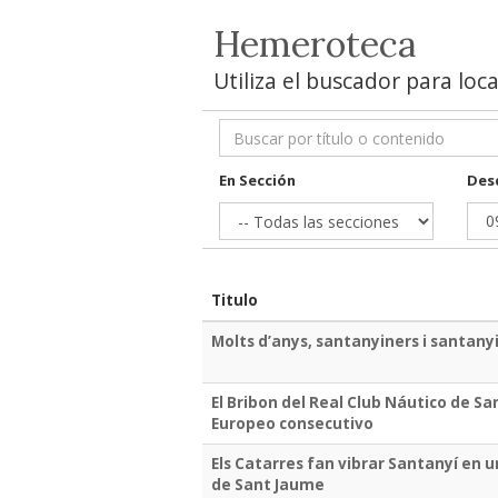
Hemeroteca
Utiliza el buscador para loc
En Sección
Des
Titulo
Molts d’anys, santanyiners i santany
El Bribon del Real Club Náutico de S
Europeo consecutivo
Els Catarres fan vibrar Santanyí en u
de Sant Jaume