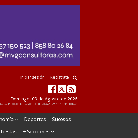
Iniciar sesión
Regístrate
Domingo, 09 de Agosto de 2026
A SÁBADO, 08 DE AGOSTO DE 2026 A LAS 16:16:31 HORAS
nomía
Deportes
Sucesos
 Fiestas
+ Secciones