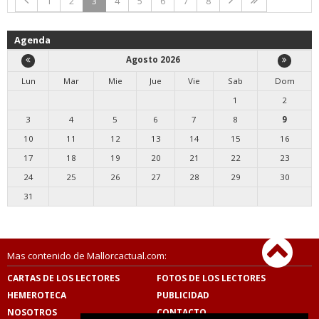
1
2
3
4
5
6
7
8
Agenda
Agosto 2026
Lun
Mar
Mie
Jue
Vie
Sab
Dom
1
2
3
4
5
6
7
8
9
10
11
12
13
14
15
16
17
18
19
20
21
22
23
24
25
26
27
28
29
30
31
Mas contenido de Mallorcactual.com:
CARTAS DE LOS LECTORES
FOTOS DE LOS LECTORES
HEMEROTECA
PUBLICIDAD
NOSOTROS
CONTACTO