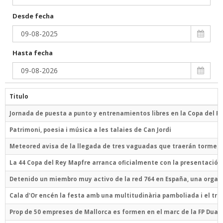
Desde fecha
Hasta fecha
Titulo
Jornada de puesta a punto y entrenamientos libres en la Copa del R
Patrimoni, poesia i música a les talaies de Can Jordi
Meteored avisa de la llegada de tres vaguadas que traerán torme
La 44 Copa del Rey Mapfre arranca oficialmente con la presentación y
Detenido un miembro muy activo de la red 764 en España, una organ
Cala d'Or encén la festa amb una multitudinària pamboliada i el trad
Prop de 50 empreses de Mallorca es formen en el marc de la FP Dual I